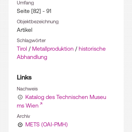
Umfang
Seite [82] - 91
Objektbezeichnung
Artikel
Schlagwörter
Tirol
/
Metallproduktion
/
historische
Abhandlung
Links
Nachweis
Katalog des Technischen Museu
ms Wien
Archiv
METS (OAI-PMH)