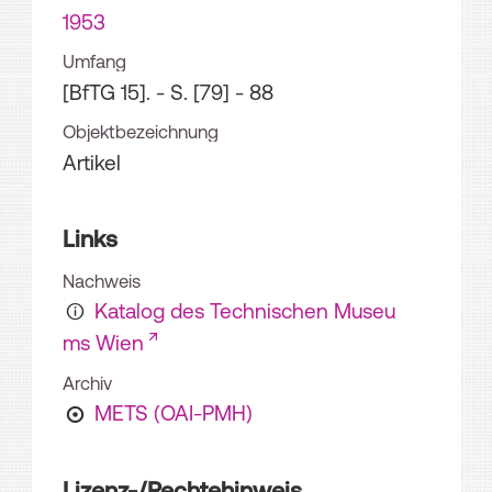
1953
Umfang
[BfTG 15]. - S. [79] - 88
Objektbezeichnung
Artikel
Links
Nachweis
Katalog des Technischen Museu
ms Wien
Archiv
METS (OAI-PMH)
Lizenz-/Rechtehinweis