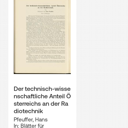
Der technisch-wisse
nschaftliche Anteil Ö
sterreichs an der Ra
diotechnik
Pfeuffer, Hans
In: Blätter für