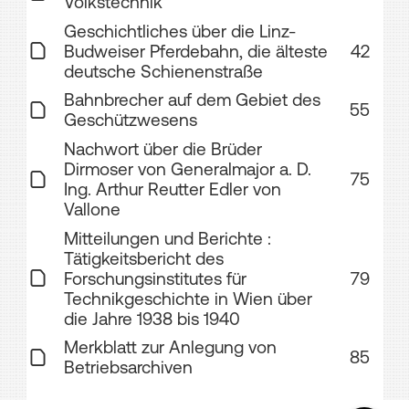
Volkstechnik
Geschichtliches über die Linz-
Budweiser Pferdebahn, die älteste
42
deutsche Schienenstraße
Bahnbrecher auf dem Gebiet des
55
Geschützwesens
Nachwort über die Brüder
Dirmoser von Generalmajor a. D.
75
Ing. Arthur Reutter Edler von
Vallone
Mitteilungen und Berichte :
Tätigkeitsbericht des
Forschungsinstitutes für
79
Technikgeschichte in Wien über
die Jahre 1938 bis 1940
Merkblatt zur Anlegung von
85
Betriebsarchiven