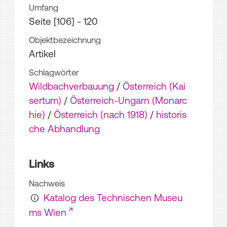
Umfang
Seite [106] - 120
Objektbezeichnung
Artikel
Schlagwörter
Wildbachverbauung
/
Österreich (Kai
sertum)
/
Österreich-Ungarn (Monarc
hie)
/
Österreich (nach 1918)
/
historis
che Abhandlung
Links
Nachweis
Katalog des Technischen Museu
ms Wien