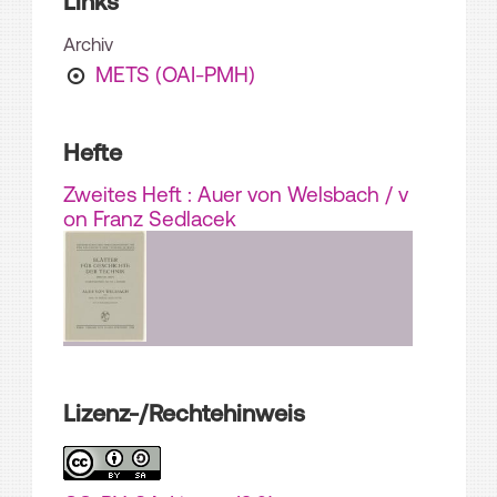
Links
Archiv
METS (OAI-PMH)
Hefte
Zweites Heft : Auer von Welsbach
/ v
on Franz Sedlacek
Lizenz-/Rechtehinweis