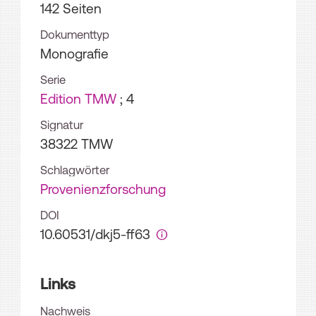
142 Seiten
Dokumenttyp
Monografie
Serie
Edition TMW
; 4
Signatur
38322 TMW
Schlagwörter
Provenienzforschung
DOI
10.60531/dkj5-ff63
Links
Nachweis