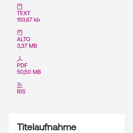
TEXT
193,67 kb
ALTO
3,37 MB
PDF
50,50 MB
RIS
Titelaufnahme