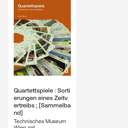
Quartettspiele : Sorti
erungen eines Zeitv
ertreibs ; [Sammelba
nd]
Technisches Museum
Wien mit