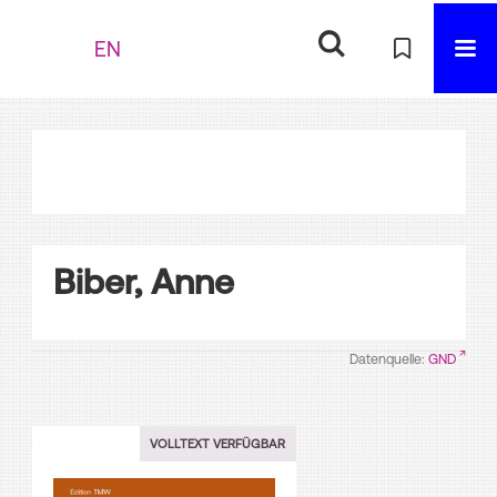
EN
Biber, Anne
Datenquelle:
GND
VOLLTEXT VERFÜGBAR