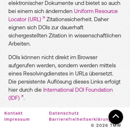
elektronischer Dokumente und bietet so auch
bei einem sich ändernden
Uniform Resource
Locator (URL)
Zitationssicherheit. Daher
eignen sich DOIs zur dauerhaft
sichergestellten Zitation in wissenschaftlichen
Arbeiten.
DOIs können nicht direkt im Browser
aufgerufen werden, sondern werden mittels
eines Resolvingdienstes in URLs übersetzt.
Die persistente Auflösung dieses Links erfolgt
hier durch die
International DOI Foundation
(IDF)
.
Kontakt
Datenschutz
Impressum
Barrierefreiheitserklärung
© 2026 TMW