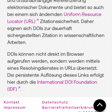
und ortsunabhängige Referenzierung
elektronischer Dokumente und bietet so auch
bei einem sich ändernden
Uniform Resource
Locator (URL)
Zitationssicherheit. Daher
eignen sich DOIs zur dauerhaft
sichergestellten Zitation in wissenschaftlichen
Arbeiten.
DOIs können nicht direkt im Browser
aufgerufen werden, sondern werden mittels
eines Resolvingdienstes in URLs übersetzt.
Die persistente Auflösung dieses Links erfolgt
hier durch die
International DOI Foundation
(IDF)
.
Kontakt
Datenschutz
Impressum
Barrierefreiheitserklärung