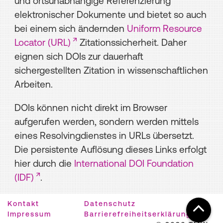
und ortsunabhängige Referenzierung
elektronischer Dokumente und bietet so auch
bei einem sich ändernden
Uniform Resource
Locator (URL)
Zitationssicherheit. Daher
eignen sich DOIs zur dauerhaft
sichergestellten Zitation in wissenschaftlichen
Arbeiten.
DOIs können nicht direkt im Browser
aufgerufen werden, sondern werden mittels
eines Resolvingdienstes in URLs übersetzt.
Die persistente Auflösung dieses Links erfolgt
hier durch die
International DOI Foundation
(IDF)
.
Kontakt
Datenschutz
Impressum
Barrierefreiheitserklärung