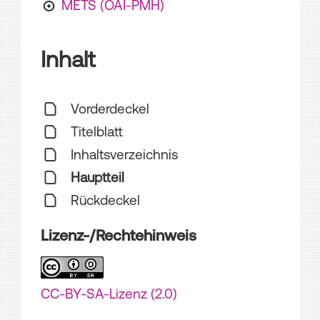
METS (OAI-PMH)
Inhalt
Vorderdeckel
Titelblatt
Inhaltsverzeichnis
Hauptteil
Rückdeckel
Lizenz-/Rechtehinweis
CC-BY-SA-Lizenz (2.0)