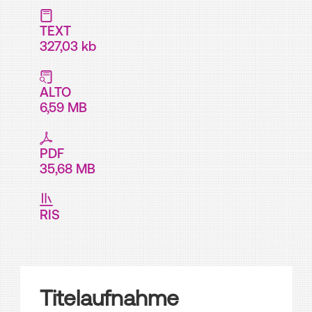
TEXT
327,03 kb
ALTO
6,59 MB
PDF
35,68 MB
RIS
Titelaufnahme