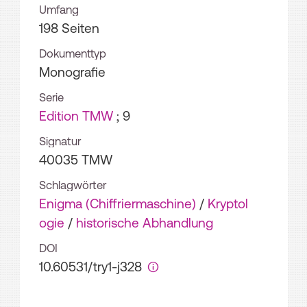
Umfang
198 Seiten
Dokumenttyp
Monografie
Serie
Edition TMW
; 9
Signatur
40035 TMW
Schlagwörter
Enigma (Chiffriermaschine)
/
Kryptol
ogie
/
historische Abhandlung
DOI
10.60531/try1-j328