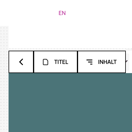
EN
TITEL
INHALT