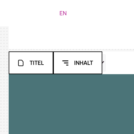
EN
TITEL
INHALT