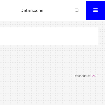
Detailsuche
Datenquelle:
GND