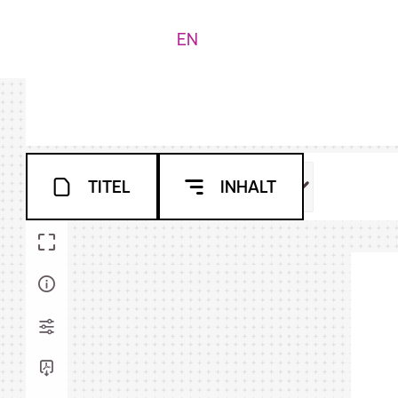
EN
TITEL
INHALT