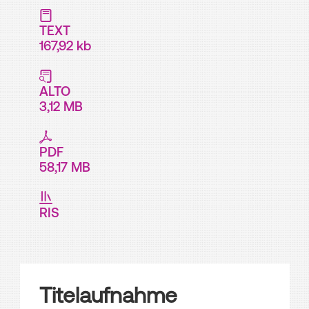
TEXT
167,92 kb
ALTO
3,12 MB
PDF
58,17 MB
RIS
Titelaufnahme