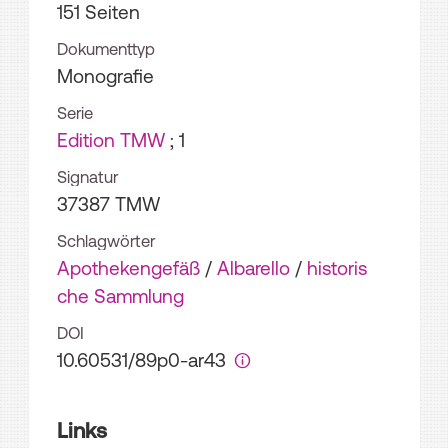
151 Seiten
Dokumenttyp
Monografie
Serie
Edition TMW
; 1
Signatur
37387 TMW
Schlagwörter
Apothekengefäß
/
Albarello
/
historis
che Sammlung
DOI
10.60531/89p0-ar43
Links