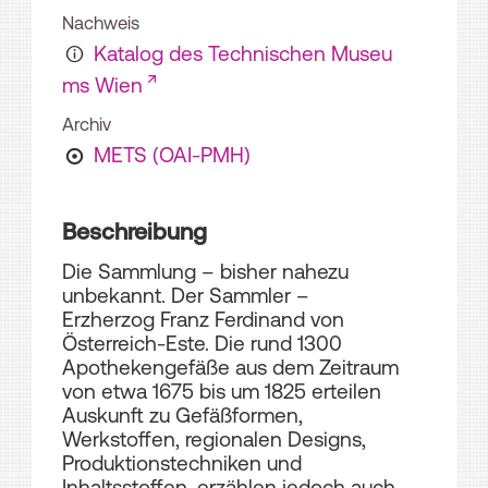
Nachweis
Katalog des Technischen Museu
ms Wien
Archiv
METS (OAI-PMH)
Beschreibung
Die Sammlung – bisher nahezu
unbekannt. Der Sammler –
Erzherzog Franz Ferdinand von
Österreich-Este. Die rund 1300
Apothekengefäße aus dem Zeitraum
von etwa 1675 bis um 1825 erteilen
Auskunft zu Gefäßformen,
Werkstoffen, regionalen Designs,
Produktionstechniken und
Inhaltsstoffen, erzählen jedoch auch