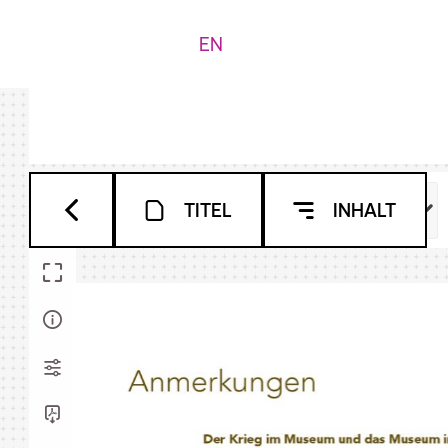
EN
TITEL
INHALT